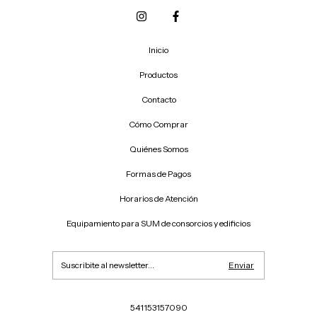
Inicio
Productos
Contacto
Cómo Comprar
Quiénes Somos
Formas de Pagos
Horarios de Atención
Equipamiento para SUM de consorcios y edificios
541153157090