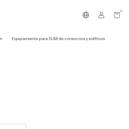
0
ón
Equipamiento para SUM de consorcios y edificios