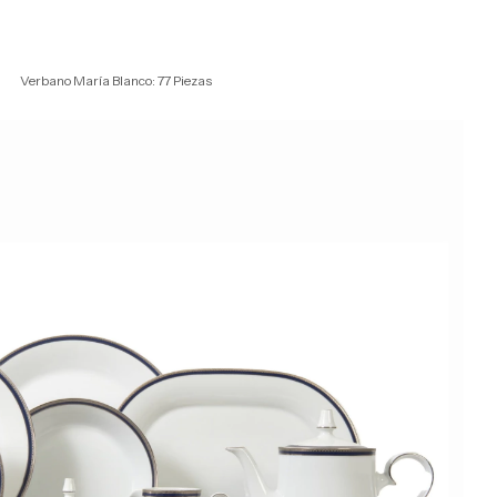
Verbano María Blanco: 77 Piezas