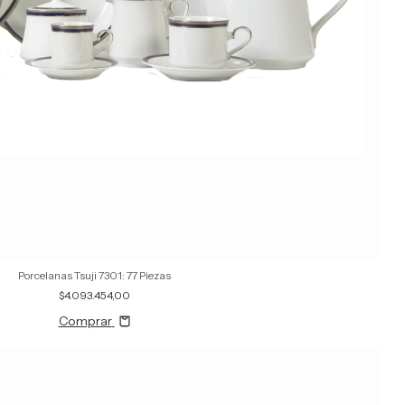
Porcelanas Tsuji 7301: 77 Piezas
$4.093.454,00
Comprar