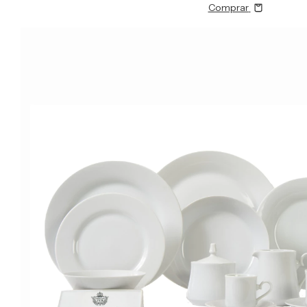
Comprar