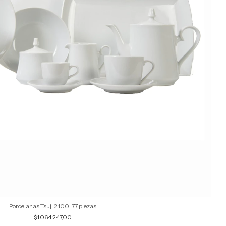
Porcelanas Tsuji 2100: 77 piezas
$1.064.247,00