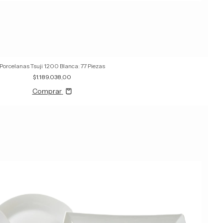
Porcelanas Tsuji 1200 Blanca: 77 Piezas
$1.189.038,00
Comprar