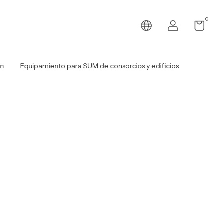
0
ón
Equipamiento para SUM de consorcios y edificios