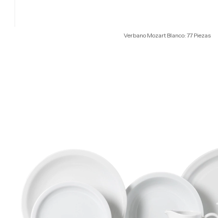
Verbano Mozart Blanco: 77 Piezas