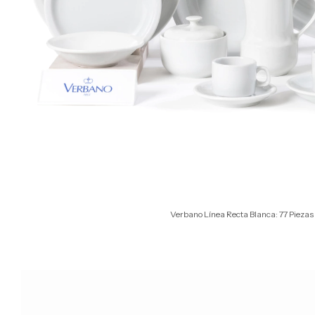
Verbano Línea Recta Blanca: 77 Piezas