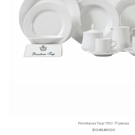
Porcelanas Tsuji 1150: 77 piezas
$1.049.491,00