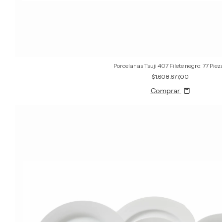
Porcelanas Tsuji 407 Filete negro: 77 Piez
$1.608.677,00
Comprar