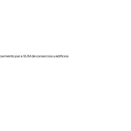
pamiento para SUM de consorcios y edificios