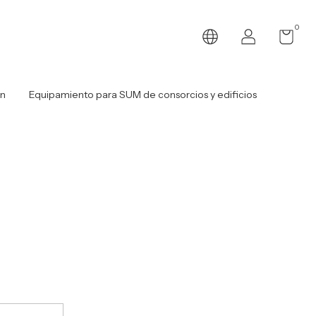
0
ón
Equipamiento para SUM de consorcios y edificios