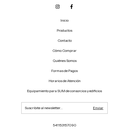
Inicio
Productos
Contacto
Cómo Comprar
Quiénes Somos
Formas de Pagos
Horarios de Atención
Equipamiento para SUM de consorcios y edificios
541153157090