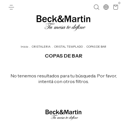
0
Inicio
.
CRISTALERIA
.
CRISTAL TEMPLADO
.
COPAS DE BAR
COPAS DE BAR
No tenemos resultados para tu búsqueda. Por favor,
intentá con otros filtros.