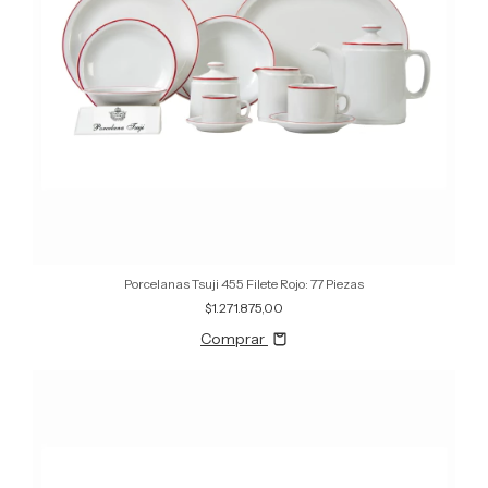
Porcelanas Tsuji 455 Filete Rojo: 77 Piezas
$1.271.875,00
Comprar