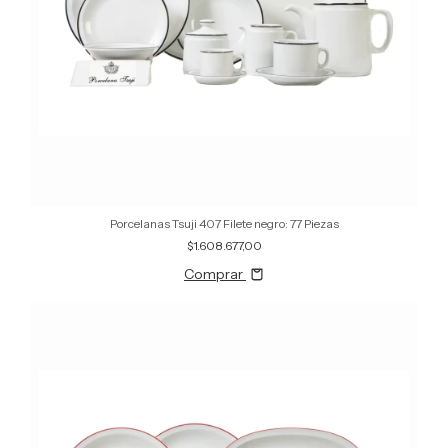
Porcelanas Tsuji 407 Filete negro: 77 Piezas
$1.608.677,00
Comprar