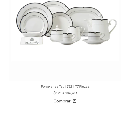
Porcelanas Tsuji 7321: 77 Piezas
$2.210.840,00
Comprar