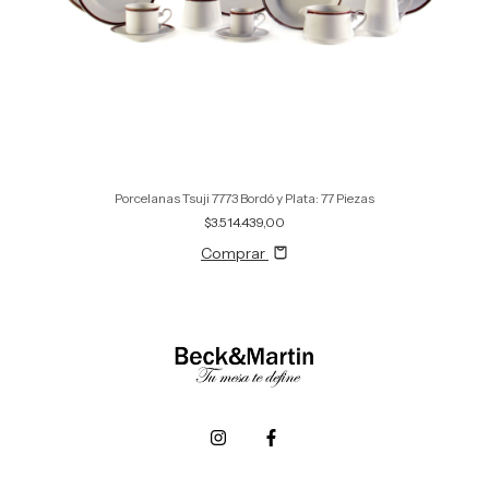
Porcelanas Tsuji 7773 Bordó y Plata: 77 Piezas
$3.514.439,00
Comprar