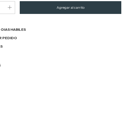
 DIAS HABILES
R PEDIDO
AS
s