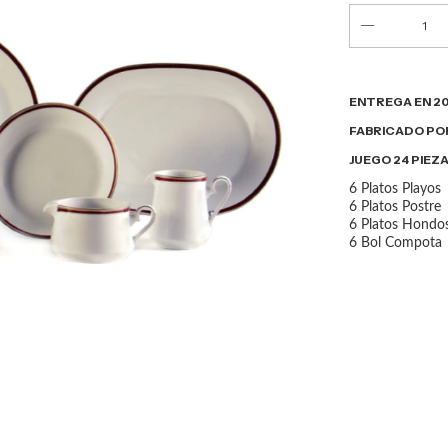
ENTREGA EN 20
FABRICADO PO
JUEGO 24 PIEZ
6 Platos Playos
6 Platos Postre
6 Platos Hondo
6 Bol Compota