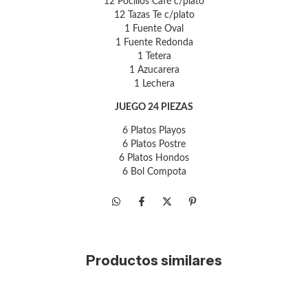
12 Pocillos Café c/plato
12 Tazas Te c/plato
1 Fuente Oval
1 Fuente Redonda
1 Tetera
1 Azucarera
1 Lechera
JUEGO 24 PIEZAS
6 Platos Playos
6 Platos Postre
6 Platos Hondos
6 Bol Compota
Productos similares