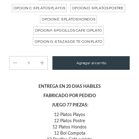
OPCION C: 6 PLATOS PLAYOS
OPCION D: 6 PLATOS POSTRE
OPCION E: 6 PLATOS HONDOS
OPCION F: 6 POCILLOS CAFE C/PLATO
OPCION G: 6 TAZAS DE TE CON PLATO
ENTREGA EN 20 DIAS HABILES
FABRICADO POR PEDIDO
JUEGO 77 PIEZAS:
12 Platos Playos
12 Platos Postre
12 Platos Hondos
12 Bol Compota