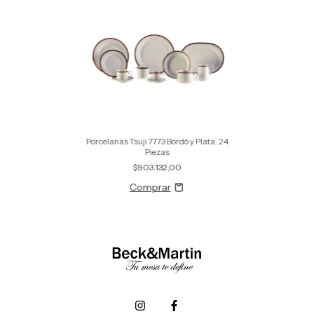
Porcelanas Tsuji 7773 Bordó y Plata: 24
Piezas
$903.132,00